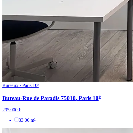
Bureaux · Paris 10ᵉ
e
Bureau-Rue de Paradis 75010
, Paris
10
295 000 €
33,06 m²