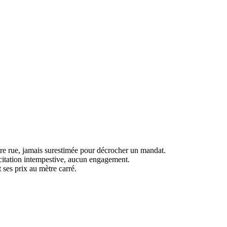
tre rue, jamais surestimée pour décrocher un mandat.
icitation intempestive, aucun engagement.
 ses prix au mètre carré.