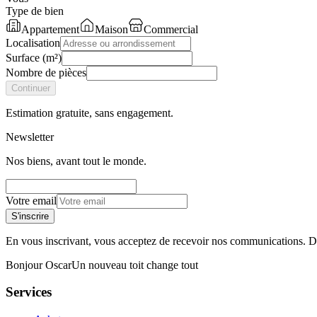
Type de bien
Appartement
Maison
Commercial
Localisation
Surface (m²)
Nombre de pièces
Continuer
Estimation gratuite, sans engagement.
Newsletter
Nos biens, avant tout le monde.
Votre email
S'inscrire
En vous inscrivant, vous acceptez de recevoir nos communications. Dé
Bonjour Oscar
Un nouveau toit change tout
Services