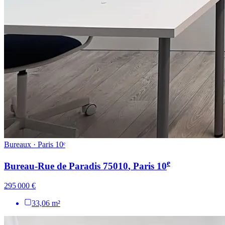
Bureaux · Paris 10ᵉ
e
Bureau-Rue de Paradis 75010
, Paris
10
295 000 €
33,06 m²