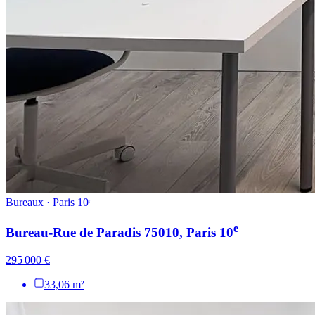
Bureaux · Paris 10ᵉ
e
Bureau-Rue de Paradis 75010
, Paris
10
295 000 €
33,06 m²