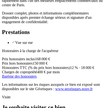
rapidement dans l'un des meilleurs emplacements commerciaux du
centre de Paris.
Dossier complet, photos et informations complémentaires
disponibles après premier échange sérieux et signature d'un
engagement de confidentialité.
Prestations
Vue sur rue
Honoraires à la charge de l'acquéreur
Prix honoraires inclus
168 000 €
Prix hors honoraires
150 000 €
Honoraires TTC (% du prix hors honoraires)
12 % · 18 000 €
Charges de copropriété
400 € par mois
Barème des honoraires
Les informations sur les risques auxquels ce bien est exposé sont
disponibles sur le site Géorisques :
www.georisques.gouv.fr
Visite
Je souhaite visiter ce bien