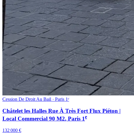
Cession De Droit Au Bail · Paris 1ᵉ
Châtelet les Halles Rue À Très Fort Flux Piéton |
e
Local Commercial 90 M2
, Paris
1
132 000 €