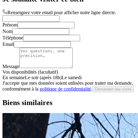
Renseignez votre email pour afficher notre ligne directe.
Prénom
Nom
Téléphone
Email
Message
Vos disponibilités (facultatif)
En semaine
Le soir (après 18h)
Le samedi
J'accepte que mes données soient utilisées pour traiter ma demande,
conformément à la
politique de confidentialité
.
Demander une visite
Biens similaires