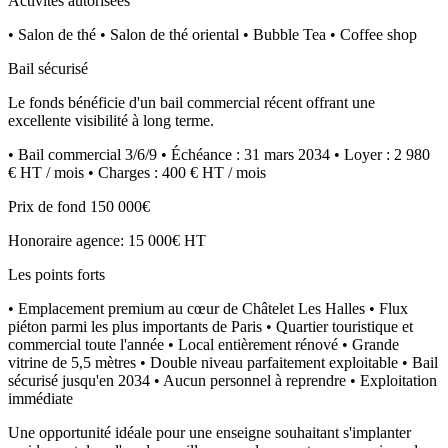
Activités autorisées
• Salon de thé • Salon de thé oriental • Bubble Tea • Coffee shop
Bail sécurisé
Le fonds bénéficie d'un bail commercial récent offrant une
excellente visibilité à long terme.
• Bail commercial 3/6/9 • Échéance : 31 mars 2034 • Loyer : 2 980
€ HT / mois • Charges : 400 € HT / mois
Prix de fond 150 000€
Honoraire agence: 15 000€ HT
Les points forts
• Emplacement premium au cœur de Châtelet Les Halles • Flux
piéton parmi les plus importants de Paris • Quartier touristique et
commercial toute l'année • Local entièrement rénové • Grande
vitrine de 5,5 mètres • Double niveau parfaitement exploitable • Bail
sécurisé jusqu'en 2034 • Aucun personnel à reprendre • Exploitation
immédiate
Une opportunité idéale pour une enseigne souhaitant s'implanter