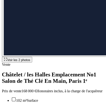
Voir les
2
photos
Vente
Châtelet / les Halles Emplacement No1
Salon de Thé Clé En Main
, Paris 1ᵉ
Prix de vente
168 000 €
Honoraires inclus, à la charge de l'acquéreur
102 m²
Surface