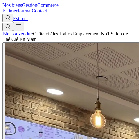
Nos biens
Gestion
Commerce
Estimer
Journal
Contact
Estimer
Biens à vendre
/
Châtelet / les Halles Emplacement No1 Salon de
Thé Clé En Main