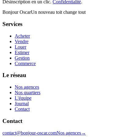
Désinscription en un clic.
Confidentialité
.
Bonjour Oscar
Un nouveau toit change tout
Services
Acheter
Vendre
Louer
Estimer
Gestion
Commerce
Le réseau
Nos agences
Nos quartiers
L'équipe
Journal
Contact
Contact
contact@bonjour-oscar.com
Nos agences
→