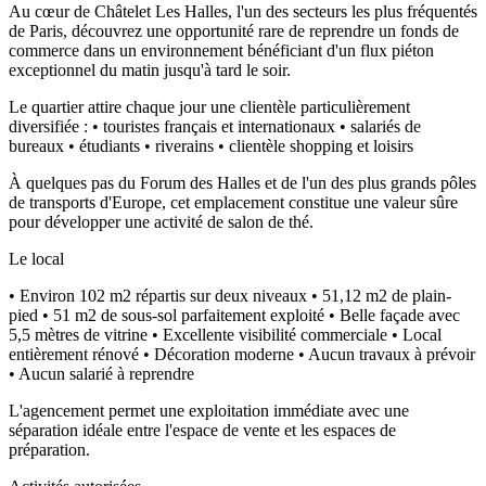
Au cœur de Châtelet Les Halles, l'un des secteurs les plus fréquentés
de Paris, découvrez une opportunité rare de reprendre un fonds de
commerce dans un environnement bénéficiant d'un flux piéton
exceptionnel du matin jusqu'à tard le soir.
Le quartier attire chaque jour une clientèle particulièrement
diversifiée : • touristes français et internationaux • salariés de
bureaux • étudiants • riverains • clientèle shopping et loisirs
À quelques pas du Forum des Halles et de l'un des plus grands pôles
de transports d'Europe, cet emplacement constitue une valeur sûre
pour développer une activité de salon de thé.
Le local
• Environ 102 m2 répartis sur deux niveaux • 51,12 m2 de plain-
pied • 51 m2 de sous-sol parfaitement exploité • Belle façade avec
5,5 mètres de vitrine • Excellente visibilité commerciale • Local
entièrement rénové • Décoration moderne • Aucun travaux à prévoir
• Aucun salarié à reprendre
L'agencement permet une exploitation immédiate avec une
séparation idéale entre l'espace de vente et les espaces de
préparation.