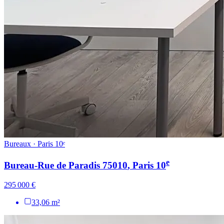
Bureaux · Paris 10ᵉ
e
Bureau-Rue de Paradis 75010
, Paris
10
295 000 €
33,06 m²