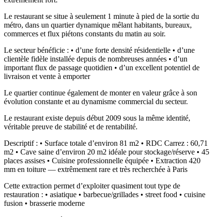
Le restaurant se situe à seulement 1 minute à pied de la sortie du
métro, dans un quartier dynamique mêlant habitants, bureaux,
commerces et flux piétons constants du matin au soir.
Le secteur bénéficie : • d’une forte densité résidentielle • d’une
clientèle fidèle installée depuis de nombreuses années • d’un
important flux de passage quotidien • d’un excellent potentiel de
livraison et vente à emporter
Le quartier continue également de monter en valeur grâce à son
évolution constante et au dynamisme commercial du secteur.
Le restaurant existe depuis début 2009 sous la même identité,
véritable preuve de stabilité et de rentabilité.
Descriptif : • Surface totale d’environ 81 m2 • RDC Carrez : 60,71
m2 • Cave saine d’environ 20 m2 idéale pour stockage/réserve • 45
places assises • Cuisine professionnelle équipée • Extraction 420
mm en toiture — extrêmement rare et très recherchée à Paris
Cette extraction permet d’exploiter quasiment tout type de
restauration : • asiatique • barbecue/grillades • street food • cuisine
fusion • brasserie moderne