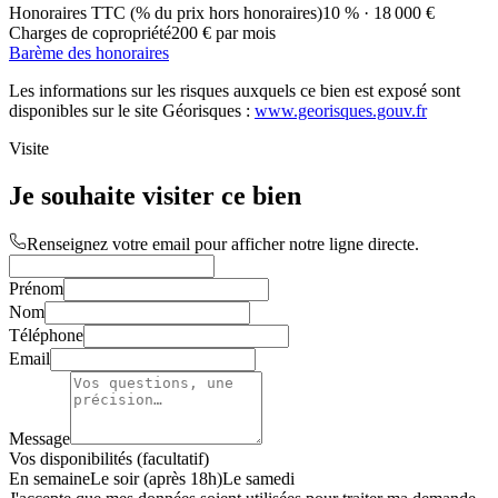
Honoraires TTC (% du prix hors honoraires)
10 % · 18 000 €
Charges de copropriété
200 € par mois
Barème des honoraires
Les informations sur les risques auxquels ce bien est exposé sont
disponibles sur le site Géorisques :
www.georisques.gouv.fr
Visite
Je souhaite visiter ce bien
Renseignez votre email pour afficher notre ligne directe.
Prénom
Nom
Téléphone
Email
Message
Vos disponibilités (facultatif)
En semaine
Le soir (après 18h)
Le samedi