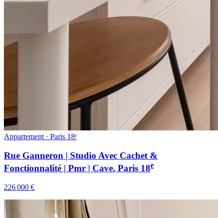
Appartement · Paris 18ᵉ
Rue Ganneron | Studio Avec Cachet &
e
Fonctionnalité | Pmr | Cave
, Paris
18
226 000 €