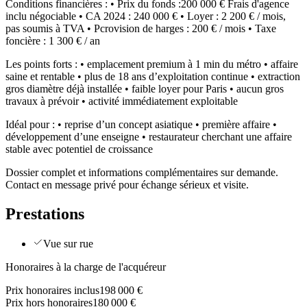
Conditions financières : • Prix du fonds :200 000 € Frais d'agence
inclu négociable • CA 2024 : 240 000 € • Loyer : 2 200 € / mois,
pas soumis à TVA • Pcrovision de harges : 200 € / mois • Taxe
foncière : 1 300 € / an
Les points forts : • emplacement premium à 1 min du métro • affaire
saine et rentable • plus de 18 ans d’exploitation continue • extraction
gros diamètre déjà installée • faible loyer pour Paris • aucun gros
travaux à prévoir • activité immédiatement exploitable
Idéal pour : • reprise d’un concept asiatique • première affaire •
développement d’une enseigne • restaurateur cherchant une affaire
stable avec potentiel de croissance
Dossier complet et informations complémentaires sur demande.
Contact en message privé pour échange sérieux et visite.
Prestations
Vue sur rue
Honoraires à la charge de l'acquéreur
Prix honoraires inclus
198 000 €
Prix hors honoraires
180 000 €