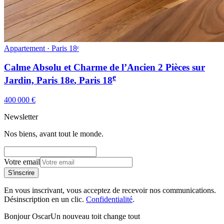
Appartement · Paris 18ᵉ
Calme Absolu et Charme de l’Ancien 2 Pièces sur
e
Jardin, Paris 18e
, Paris
18
400 000 €
Newsletter
Nos biens, avant tout le monde.
Votre email
S'inscrire
En vous inscrivant, vous acceptez de recevoir nos communications.
Désinscription en un clic.
Confidentialité
.
Bonjour Oscar
Un nouveau toit change tout