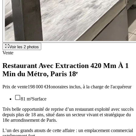
Voir les
2
photos
Vente
Restaurant Avec Extraction 420 Mm À 1
Min du Métro
, Paris 18ᵉ
Prix de vente
198 000 €
Honoraires inclus, à la charge de l'acquéreur
81 m²
Surface
Très belle opportunité de reprise d’un restaurant exploité avec succès
depuis plus de 18 ans, situé dans un secteur vivant et stratégique du
18e arrondissement de Paris.
L’un des grands atouts de cette affaire : un emplacement commercial
extrêmement fort.