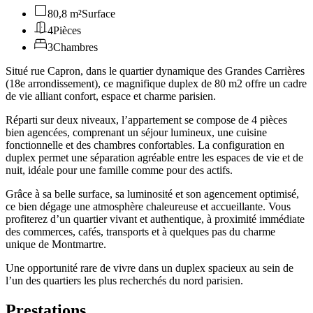
80,8 m²
Surface
4
Pièces
3
Chambres
Situé rue Capron, dans le quartier dynamique des Grandes Carrières
(18e arrondissement), ce magnifique duplex de 80 m2 offre un cadre
de vie alliant confort, espace et charme parisien.
Réparti sur deux niveaux, l’appartement se compose de 4 pièces
bien agencées, comprenant un séjour lumineux, une cuisine
fonctionnelle et des chambres confortables. La configuration en
duplex permet une séparation agréable entre les espaces de vie et de
nuit, idéale pour une famille comme pour des actifs.
Grâce à sa belle surface, sa luminosité et son agencement optimisé,
ce bien dégage une atmosphère chaleureuse et accueillante. Vous
profiterez d’un quartier vivant et authentique, à proximité immédiate
des commerces, cafés, transports et à quelques pas du charme
unique de Montmartre.
Une opportunité rare de vivre dans un duplex spacieux au sein de
l’un des quartiers les plus recherchés du nord parisien.
Prestations