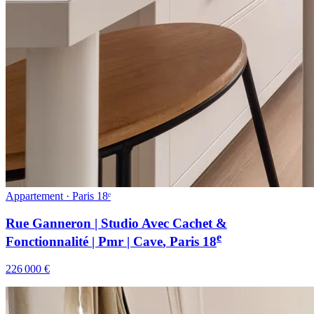
Appartement · Paris 18ᵉ
Rue Ganneron | Studio Avec Cachet &
e
Fonctionnalité | Pmr | Cave
, Paris
18
226 000 €