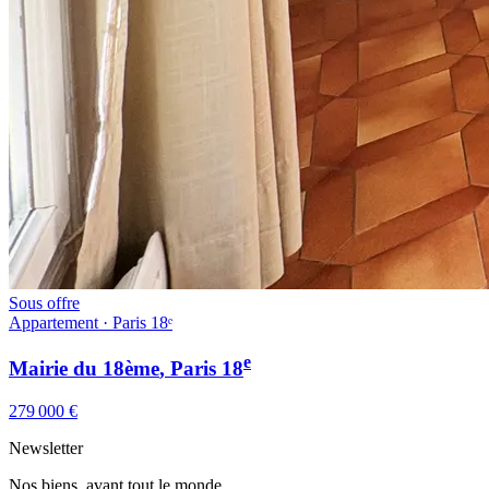
Sous offre
Appartement · Paris 18ᵉ
e
Mairie du 18ème
, Paris
18
279 000 €
Newsletter
Nos biens, avant tout le monde.