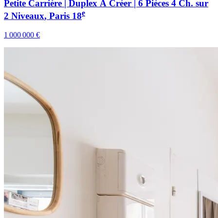
Petite Carrière | Duplex À Créer | 6 Pièces 4 Ch. sur
e
2 Niveaux
, Paris
18
1 000 000 €