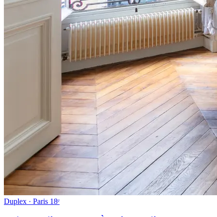
Duplex · Paris 18ᵉ