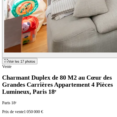
Voir les
17
photos
Vente
Charmant Duplex de 80 M2 au Cœur des
Grandes Carrières Appartement 4 Pièces
Lumineux
, Paris 18ᵉ
Paris 18ᵉ
Prix de vente
1 050 000 €