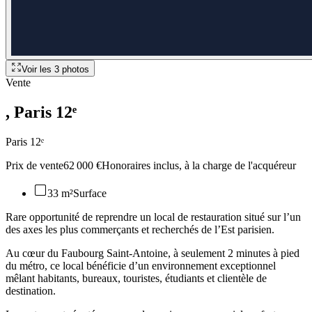
Voir les
3
photos
Vente
, Paris 12ᵉ
Paris 12ᵉ
Prix de vente
62 000 €
Honoraires inclus, à la charge de l'acquéreur
33 m²
Surface
Rare opportunité de reprendre un local de restauration situé sur l’un
des axes les plus commerçants et recherchés de l’Est parisien.
Au cœur du Faubourg Saint-Antoine, à seulement 2 minutes à pied
du métro, ce local bénéficie d’un environnement exceptionnel
mêlant habitants, bureaux, touristes, étudiants et clientèle de
destination.