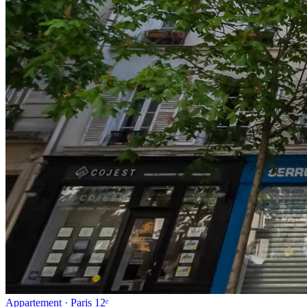
Appartement · Paris 12ᵉ