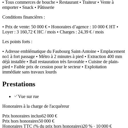
• Tous commerces de bouche • Restaurant • Traiteur • Vente à
emporter • Snack • Pâtisserie
Conditions financières :
• Prix de vente: 50 000 € • Honoraires d’agence : 10 000 € HT •
Loyer : 3 160,72 € HC / mois • Charges : 24,39 € / mois
Les points forts :
• Adresse emblématique du Faubourg Saint-Antoine • Emplacement
no1 à fort passage • Métro à 2 minutes à pied • Extraction 400 mm
déjà installée • Bail restauration très favorable • Cuisine de plain-
pied • Faible prix de cession pour le secteur • Exploitation
immédiate sans travaux lourds
Prestations
Vue sur rue
Honoraires à la charge de l'acquéreur
Prix honoraires inclus
62 000 €
Prix hors honoraires
50 000 €
Honoraires TTC (% du prix hors honoraires)
20 % · 10 000 €