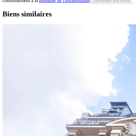
conformément à la
politique de confidentialité
.
Demander une visite
Biens similaires