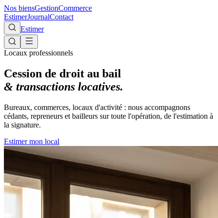
Nos biens
Gestion
Commerce
Estimer
Journal
Contact
Estimer
Locaux professionnels
Cession de droit au bail
& transactions locatives.
Bureaux, commerces, locaux d'activité : nous accompagnons
cédants, repreneurs et bailleurs sur toute l'opération, de l'estimation à
la signature.
Estimer mon local