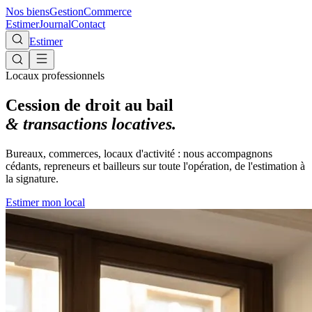
Nos biens
Gestion
Commerce
Estimer
Journal
Contact
Estimer
Locaux professionnels
Cession de droit au bail
& transactions locatives.
Bureaux, commerces, locaux d'activité : nous accompagnons
cédants, repreneurs et bailleurs sur toute l'opération, de l'estimation à
la signature.
Estimer mon local