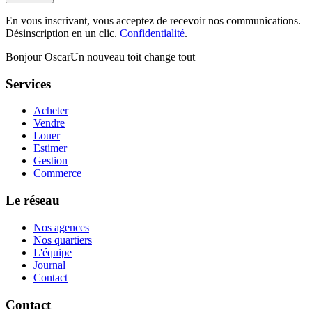
En vous inscrivant, vous acceptez de recevoir nos communications.
Désinscription en un clic.
Confidentialité
.
Bonjour Oscar
Un nouveau toit change tout
Services
Acheter
Vendre
Louer
Estimer
Gestion
Commerce
Le réseau
Nos agences
Nos quartiers
L'équipe
Journal
Contact
Contact