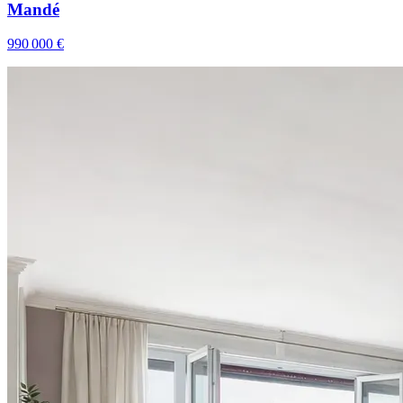
Mandé
990 000 €