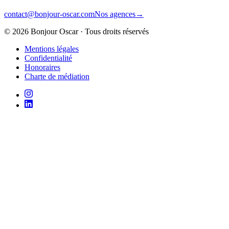
contact@bonjour-oscar.com
Nos agences
→
©
2026
Bonjour Oscar · Tous droits réservés
Mentions légales
Confidentialité
Honoraires
Charte de médiation