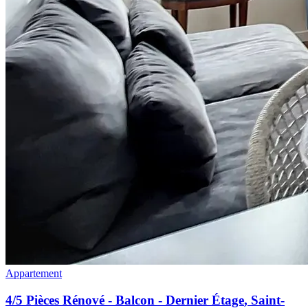
Appartement
4/5 Pièces Rénové - Balcon - Dernier Étage
,
Saint-