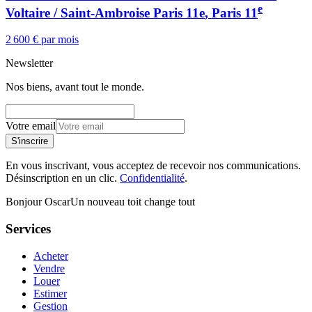
e
Voltaire / Saint-Ambroise Paris 11e
, Paris
11
2 600 € par mois
Newsletter
Nos biens, avant tout le monde.
Votre email
S'inscrire
En vous inscrivant, vous acceptez de recevoir nos communications.
Désinscription en un clic.
Confidentialité
.
Bonjour Oscar
Un nouveau toit change tout
Services
Acheter
Vendre
Louer
Estimer
Gestion