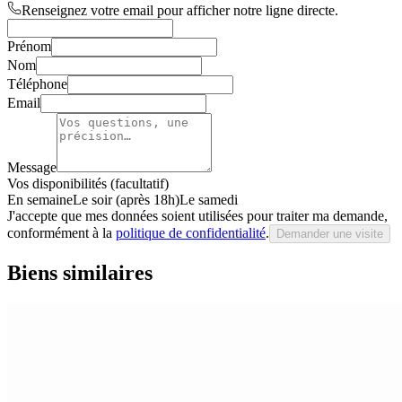
Renseignez votre email pour afficher notre ligne directe.
Prénom
Nom
Téléphone
Email
Message
Vos disponibilités (facultatif)
En semaine
Le soir (après 18h)
Le samedi
J'accepte que mes données soient utilisées pour traiter ma demande,
conformément à la
politique de confidentialité
.
Demander une visite
Biens similaires