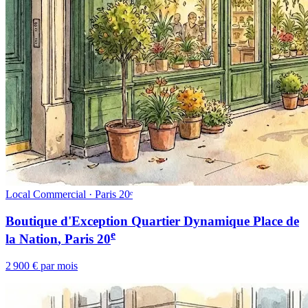
Local Commercial · Paris 20ᵉ
Boutique d'Exception Quartier Dynamique Place de
e
la Nation
, Paris
20
2 900 € par mois