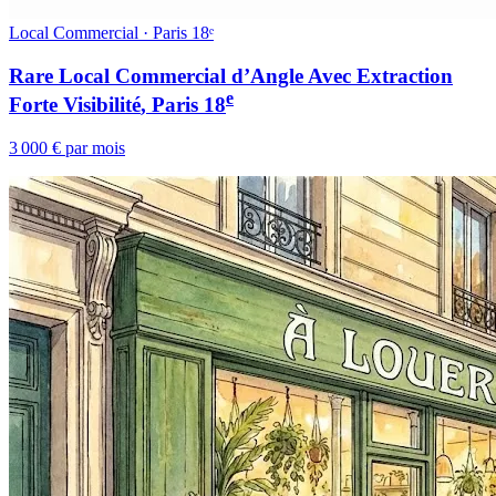
Local Commercial · Paris 18ᵉ
Rare Local Commercial d’Angle Avec Extraction
e
Forte Visibilité
, Paris
18
3 000 € par mois