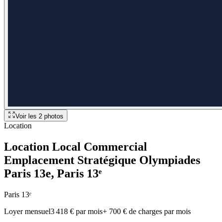
Voir les
2
photos
Location
Location Local Commercial
Emplacement Stratégique Olympiades
Paris 13e
, Paris 13ᵉ
Paris 13ᵉ
Loyer mensuel
3 418 € par mois
+
700 €
de charges par mois