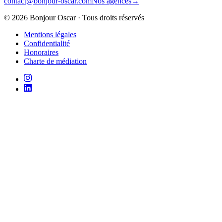
contact@bonjour-oscar.com
Nos agences
→
©
2026
Bonjour Oscar · Tous droits réservés
Mentions légales
Confidentialité
Honoraires
Charte de médiation