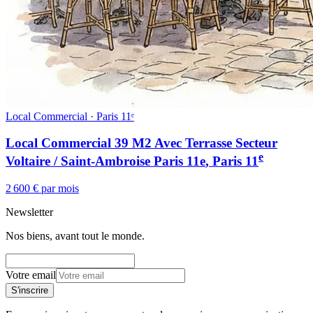
Local Commercial · Paris 11ᵉ
Local Commercial 39 M2 Avec Terrasse Secteur
e
Voltaire / Saint-Ambroise Paris 11e
, Paris
11
2 600 € par mois
Newsletter
Nos biens, avant tout le monde.
Votre email
S'inscrire