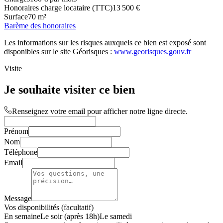
Honoraires charge locataire (TTC)
13 500 €
Surface
70 m²
Barème des honoraires
Les informations sur les risques auxquels ce bien est exposé sont
disponibles sur le site Géorisques :
www.georisques.gouv.fr
Visite
Je souhaite visiter ce bien
Renseignez votre email pour afficher notre ligne directe.
Prénom
Nom
Téléphone
Email
Message
Vos disponibilités (facultatif)
En semaine
Le soir (après 18h)
Le samedi