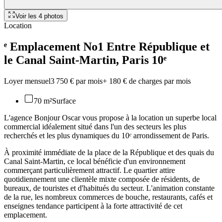
Voir les
4
photos
Location
ᵉ Emplacement No1 Entre République et
le Canal Saint-Martin
, Paris 10ᵉ
Loyer mensuel
3 750 € par mois
+
180 €
de charges par mois
70 m²
Surface
L'agence Bonjour Oscar vous propose à la location un superbe local
commercial idéalement situé dans l'un des secteurs les plus
recherchés et les plus dynamiques du 10ᵉ arrondissement de Paris.
À proximité immédiate de la place de la République et des quais du
Canal Saint-Martin, ce local bénéficie d'un environnement
commerçant particulièrement attractif. Le quartier attire
quotidiennement une clientèle mixte composée de résidents, de
bureaux, de touristes et d'habitués du secteur. L'animation constante
de la rue, les nombreux commerces de bouche, restaurants, cafés et
enseignes tendance participent à la forte attractivité de cet
emplacement.