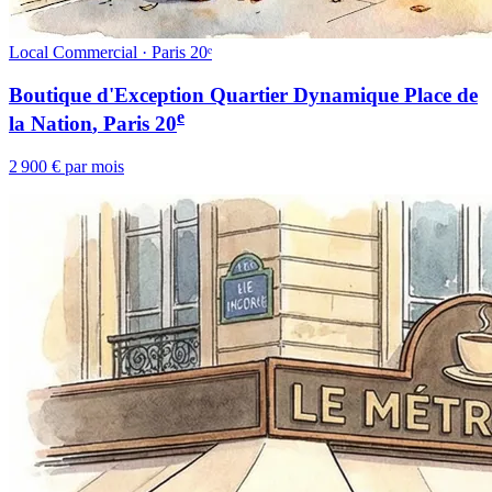
Local Commercial · Paris 20ᵉ
Boutique d'Exception Quartier Dynamique Place de
e
la Nation
, Paris
20
2 900 € par mois