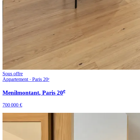
Sous offre
Appartement · Paris 20ᵉ
e
Menilmontant
, Paris
20
700 000 €