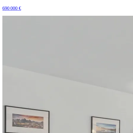
690 000 €