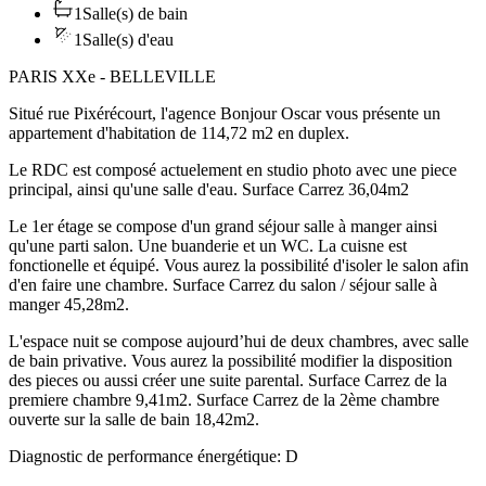
1
Salle(s) de bain
1
Salle(s) d'eau
PARIS XXe - BELLEVILLE
Situé rue Pixérécourt, l'agence Bonjour Oscar vous présente un
appartement d'habitation de 114,72 m2 en duplex.
Le RDC est composé actuelement en studio photo avec une piece
principal, ainsi qu'une salle d'eau. Surface Carrez 36,04m2
Le 1er étage se compose d'un grand séjour salle à manger ainsi
qu'une parti salon. Une buanderie et un WC. La cuisne est
fonctionelle et équipé. Vous aurez la possibilité d'isoler le salon afin
d'en faire une chambre. Surface Carrez du salon / séjour salle à
manger 45,28m2.
L'espace nuit se compose aujourd’hui de deux chambres, avec salle
de bain privative. Vous aurez la possibilité modifier la disposition
des pieces ou aussi créer une suite parental. Surface Carrez de la
premiere chambre 9,41m2. Surface Carrez de la 2ème chambre
ouverte sur la salle de bain 18,42m2.
Diagnostic de performance énergétique: D