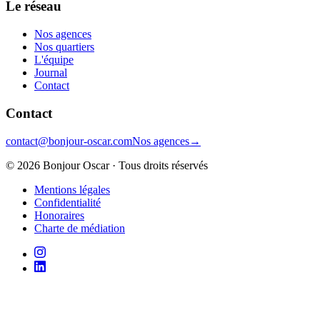
Le réseau
Nos agences
Nos quartiers
L'équipe
Journal
Contact
Contact
contact@bonjour-oscar.com
Nos agences
→
©
2026
Bonjour Oscar · Tous droits réservés
Mentions légales
Confidentialité
Honoraires
Charte de médiation