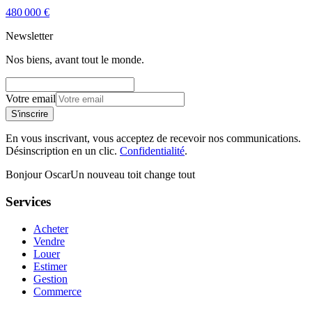
480 000 €
Newsletter
Nos biens, avant tout le monde.
Votre email
S'inscrire
En vous inscrivant, vous acceptez de recevoir nos communications.
Désinscription en un clic.
Confidentialité
.
Bonjour Oscar
Un nouveau toit change tout
Services
Acheter
Vendre
Louer
Estimer
Gestion
Commerce