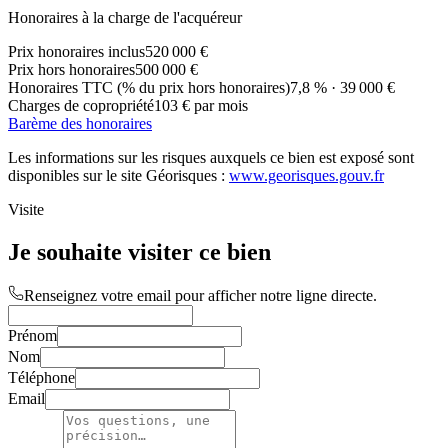
Honoraires à la charge de l'acquéreur
Prix honoraires inclus
520 000 €
Prix hors honoraires
500 000 €
Honoraires TTC (% du prix hors honoraires)
7,8 % · 39 000 €
Charges de copropriété
103 € par mois
Barème des honoraires
Les informations sur les risques auxquels ce bien est exposé sont
disponibles sur le site Géorisques :
www.georisques.gouv.fr
Visite
Je souhaite visiter ce bien
Renseignez votre email pour afficher notre ligne directe.
Prénom
Nom
Téléphone
Email