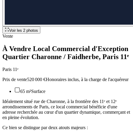
Voir les
2
photos
Vente
À Vendre Local Commercial d'Exception
Quartier Charonne / Faidherbe
, Paris 11ᵉ
Paris 11ᵉ
Prix de vente
520 000 €
Honoraires inclus, à la charge de l'acquéreur
65 m²
Surface
Idéalement situé rue de Charonne, à la frontière des 11ᵉ et 12ᵉ
arrondissements de Paris, ce local commercial bénéficie d'une
adresse recherchée au cœur d'un quartier dynamique, commerçant et
en pleine évolution.
Ce bien se distingue par deux atouts majeurs :