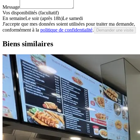
Message
Vos disponibilités (facultatif)
En semaine
Le soir (après 18h)
Le samedi
J'accepte que mes données soient utilisées pour traiter ma demande,
conformément à la
politique de confidentialité
.
Demander une visite
Biens similaires