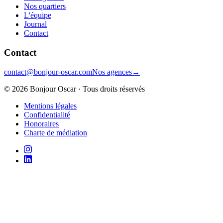
Nos quartiers
L'équipe
Journal
Contact
Contact
contact@bonjour-oscar.com
Nos agences
→
©
2026
Bonjour Oscar · Tous droits réservés
Mentions légales
Confidentialité
Honoraires
Charte de médiation