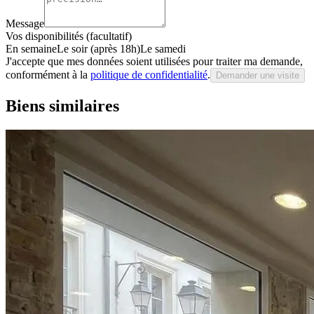
Message
Vos disponibilités (facultatif)
En semaine
Le soir (après 18h)
Le samedi
J'accepte que mes données soient utilisées pour traiter ma demande,
conformément à la
politique de confidentialité
.
Demander une visite
Biens similaires