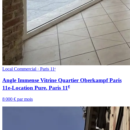
Local Commercial · Paris 11ᵉ
Angle Immense Vitrine Quartier Oberkampf Paris
e
11e-Location Pure
, Paris
11
8 000 € par mois