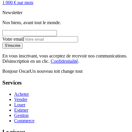
1 000 € par mois
Newsletter
Nos biens, avant tout le monde.
Votre email
S'inscrire
En vous inscrivant, vous acceptez de recevoir nos communications.
Désinscription en un clic.
Confidentialité
.
Bonjour Oscar
Un nouveau toit change tout
Services
Acheter
Vendre
Louer
Estimer
Gestion
Commerce
Le réseau