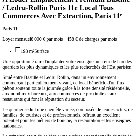
/ Ledru-Rollin Paris 11e Local Tous
Commerces Avec Extraction
, Paris 11ᵉ
Paris 11ᵉ
Loyer mensuel
8 000 € par mois
+
458 €
de charges par mois
193 m²
Surface
Une opportunité rare d'implanter votre enseigne au cœur de l'un des
quartiers les plus dynamiques et les plus recherchés de l'Est parisien.
Situé entre Bastille et Ledru-Rollin, dans un environnement
commerçant particulièrement vivant, ce local bénéficie d'un flux
piéton soutenu toute la journée grâce à la forte densité résidentielle,
aux nombreux bureaux, aux commerces de proximité et aux
restaurants qui font la réputation du secteur.
Le quartier séduit une clientèle variée, composée de jeunes actifs, de
familles, de touristes et de professionnels, offrant un excellent
potentiel pour les métiers de bouche, la restauration et les enseignes
nationales.