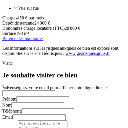
Vue sur rue
Charges
458 € par mois
Dépôt de garantie
24 000 €
Honoraires charge locataire (TTC)
28 800 €
Surface
193 m²
Barème des honoraires
Les informations sur les risques auxquels ce bien est exposé sont
disponibles sur le site Géorisques :
www.georisques.gouv.fr
Visite
Je souhaite visiter ce bien
Renseignez votre email pour afficher notre ligne directe.
Prénom
Nom
Téléphone
Email