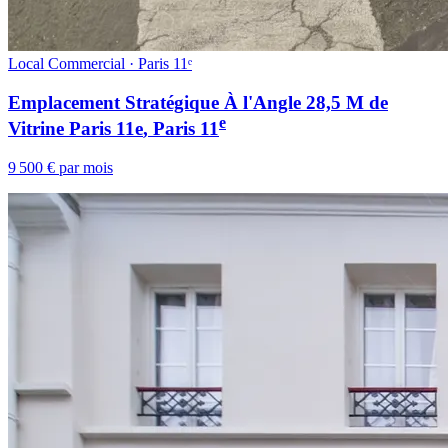
Local Commercial · Paris 11ᵉ
Emplacement Stratégique À l'Angle 28,5 M de
e
Vitrine Paris 11e
, Paris
11
9 500 € par mois