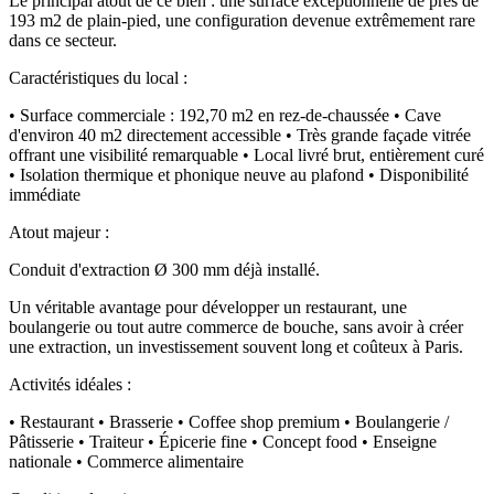
Le principal atout de ce bien : une surface exceptionnelle de près de
193 m2 de plain-pied, une configuration devenue extrêmement rare
dans ce secteur.
Caractéristiques du local :
• Surface commerciale : 192,70 m2 en rez-de-chaussée • Cave
d'environ 40 m2 directement accessible • Très grande façade vitrée
offrant une visibilité remarquable • Local livré brut, entièrement curé
• Isolation thermique et phonique neuve au plafond • Disponibilité
immédiate
Atout majeur :
Conduit d'extraction Ø 300 mm déjà installé.
Un véritable avantage pour développer un restaurant, une
boulangerie ou tout autre commerce de bouche, sans avoir à créer
une extraction, un investissement souvent long et coûteux à Paris.
Activités idéales :
• Restaurant • Brasserie • Coffee shop premium • Boulangerie /
Pâtisserie • Traiteur • Épicerie fine • Concept food • Enseigne
nationale • Commerce alimentaire