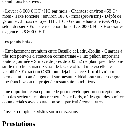
Conditions locatives :
• Loyer : 8 000 € HT / HC par mois • Charges : environ 458 € /
mois • Taxe foncière : environ 188 € / mois (provision) • Dépôt de
garantie : 3 mois de loyer HT / HC • Garantie bancaire (GAPD) :
selon dossier • Frais de rédaction du bail : 3 000 € HT • Honoraires
d'agence : 28 800 € HT
Les points forts :
• Emplacement premium entre Bastille et Ledru-Rollin • Quartier à
très fort pouvoir d'attraction commerciale • Flux piéton important
toute la journée • Surface de près de 200 m2 de plain-pied, très rare
sur le marché parisien • Grande façade offrant une excellente
visibilité • Extraction Ø300 mm déjà installée • Local livré brut
permettant un aménagement sur mesure • Idéal pour une enseigne,
une franchise ou un projet de restauration ambitieux
Une opportunité exceptionnelle pour développer un concept dans
l'un des secteurs les plus recherchés de Paris, où les grandes surfaces
commerciales avec extraction sont particulièrement rares.
Dossier complet et visites sur rendez-vous.
Prestations